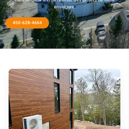
envergure.
450-628-4664