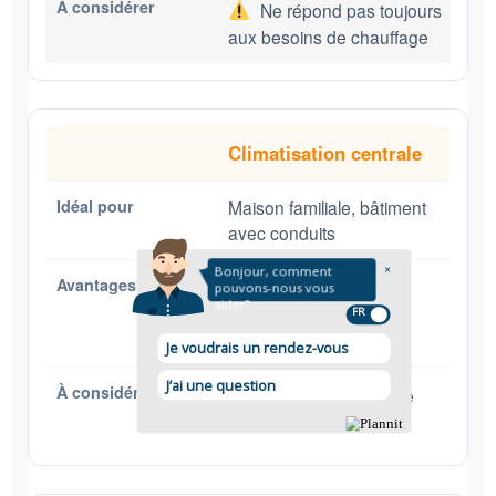
Ne répond pas toujours
aux besoins de chauffage
Climatisation centrale
Maison familiale, bâtiment
avec conduits
Refroidissement
homogène, contrôle
centralisé
Requiert une bonne
conception du système