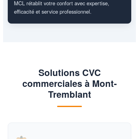
MCL rétablit votre confort avec expertise,
efficacité et service professionnel.
Solutions CVC
commerciales à Mont-
Tremblant