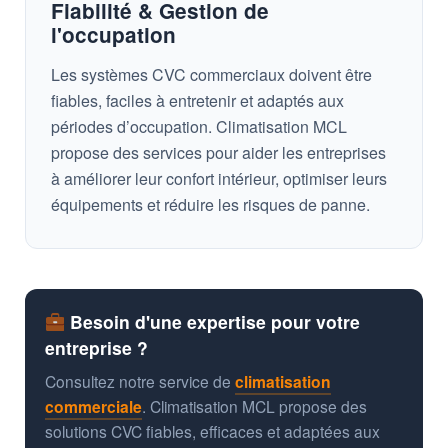
Fiabilité & Gestion de
l'occupation
Les systèmes CVC commerciaux doivent être
fiables, faciles à entretenir et adaptés aux
périodes d’occupation. Climatisation MCL
propose des services pour aider les entreprises
à améliorer leur confort intérieur, optimiser leurs
équipements et réduire les risques de panne.
Besoin d'une expertise pour votre
entreprise ?
Consultez notre service de
climatisation
commerciale
. Climatisation MCL propose des
solutions CVC fiables, efficaces et adaptées aux